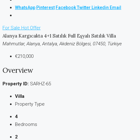
WhatsApp
Pinterest
Facebook
Twitter
Linkedin
Email
For Sale
Hot Offer
Alanya Kargıcakta 4+1 Satılık Full Eşyalı Satılık Villa
Mahmutlar, Alanya, Antalya, Akdeniz Bölgesi, 07450, Türkiye
€210,000
Overview
Property ID:
SARHZ-65
Villa
Property Type
4
Bedrooms
2