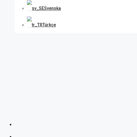
Svenska
Türkçe