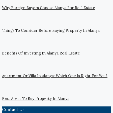
Why Foreign Buyers Choose Alanya For Real Estate
Things To Consider Before Buying Property In Alanya
Benefits Of Investing In Alanya Real Estate
Apartment Or Villa In Alanya: Which One Is Right For You?
Best Areas To Buy Property In Alanya
Contact Us