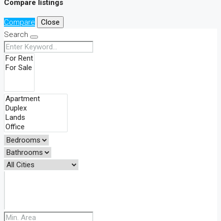
Compare listings
Compare
Close
Search