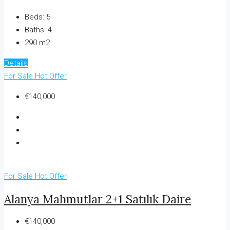
Beds:
5
Baths:
4
290 m2
Details
For Sale
Hot Offer
€140,000
For Sale
Hot Offer
Alanya Mahmutlar 2+1 Satılık Daire
€140,000