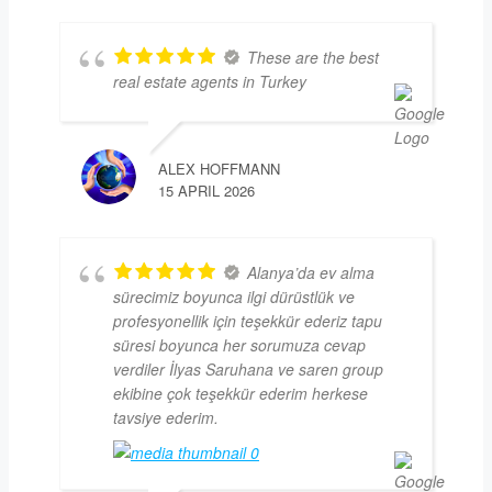
These are the best
real estate agents in Turkey
ALEX HOFFMANN
15 APRIL 2026
Alanya’da ev alma
sürecimiz boyunca ilgi dürüstlük ve
profesyonellik için teşekkür ederiz tapu
süresi boyunca her sorumuza cevap
verdiler İlyas Saruhana ve saren group
ekibine çok teşekkür ederim herkese
tavsiye ederim.