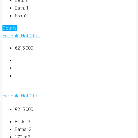
Bed:
1
Bath:
1
55 m2
Details
For Sale
Hot Offer
€215,000
For Sale
Hot Offer
€215,000
Beds:
3
Baths:
2
170 m2