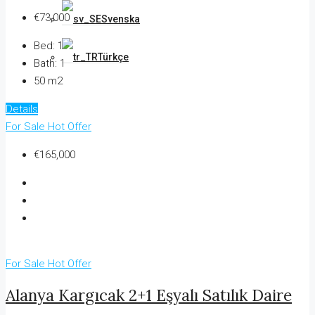
€73,000
Svenska
Bed:
1
Türkçe
Bath:
1
50 m2
Details
For Sale
Hot Offer
€165,000
For Sale
Hot Offer
Alanya Kargıcak 2+1 Eşyalı Satılık Daire