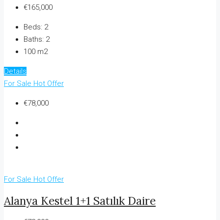
€165,000
Beds:
2
Baths:
2
100 m2
Details
For Sale
Hot Offer
€78,000
For Sale
Hot Offer
Alanya Kestel 1+1 Satılık Daire