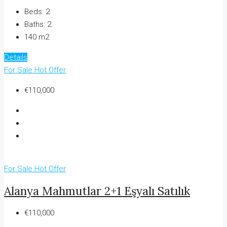
Beds:
2
Baths:
2
140 m2
Details
For Sale
Hot Offer
€110,000
For Sale
Hot Offer
Alanya Mahmutlar 2+1 Eşyalı Satılık
€110,000