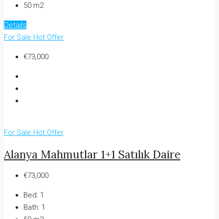
50 m2
Details
For Sale
Hot Offer
€73,000
For Sale
Hot Offer
Alanya Mahmutlar 1+1 Satılık Daire
€73,000
Bed:
1
Bath:
1