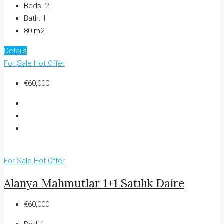
Beds:
2
Bath:
1
80 m2
Details
For Sale
Hot Offer
€60,000
For Sale
Hot Offer
Alanya Mahmutlar 1+1 Satılık Daire
€60,000