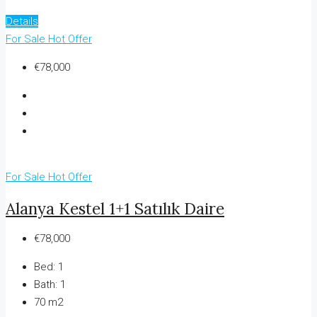
Details
For Sale
Hot Offer
€78,000
For Sale
Hot Offer
Alanya Kestel 1+1 Satılık Daire
€78,000
Bed:
1
Bath:
1
70 m2