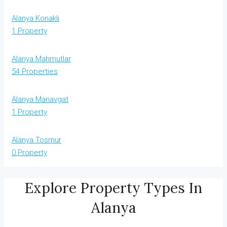
Alanya Konaklı
1 Property
Alanya Mahmutlar
54 Properties
Alanya Manavgat
1 Property
Alanya Tosmur
0 Property
Explore Property Types In
Alanya