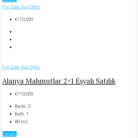
For Sale
Hot Offer
€110,000
For Sale
Hot Offer
Alanya Mahmutlar 2+1 Eşyalı Satılık
€110,000
Beds:
2
Bath:
1
80 m2
Details