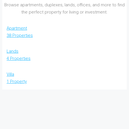
Browse apartments, duplexes, lands, offices, and more to find
the perfect property for living or investment.
Apartment
38 Properties
Lands
4 Properties
Villa
1 Property