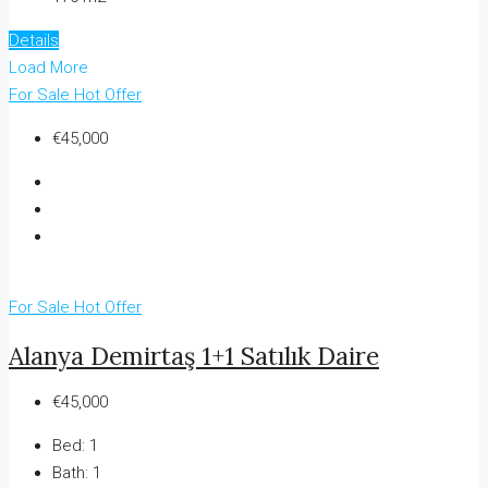
Details
Load More
For Sale
Hot Offer
€45,000
For Sale
Hot Offer
Alanya Demirtaş 1+1 Satılık Daire
€45,000
Bed:
1
Bath:
1