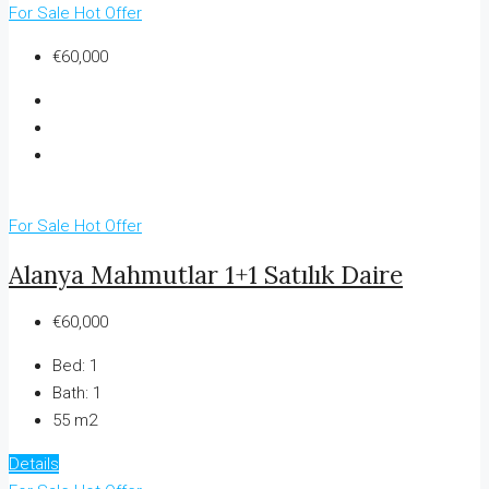
For Sale
Hot Offer
€60,000
For Sale
Hot Offer
Alanya Mahmutlar 1+1 Satılık Daire
€60,000
Bed:
1
Bath:
1
55 m2
Details