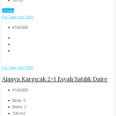
50 m2
Details
For Sale
Hot Offer
€165,000
For Sale
Hot Offer
Alanya Kargıcak 2+1 Eşyalı Satılık Daire
€165,000
Beds:
2
Baths:
2
100 m2