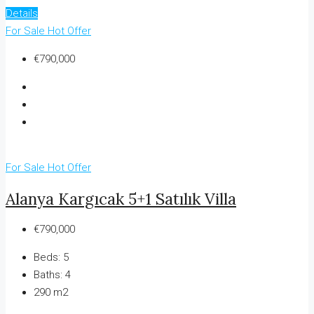
Details
For Sale
Hot Offer
€790,000
For Sale
Hot Offer
Alanya Kargıcak 5+1 Satılık Villa
€790,000
Beds:
5
Baths:
4
290 m2