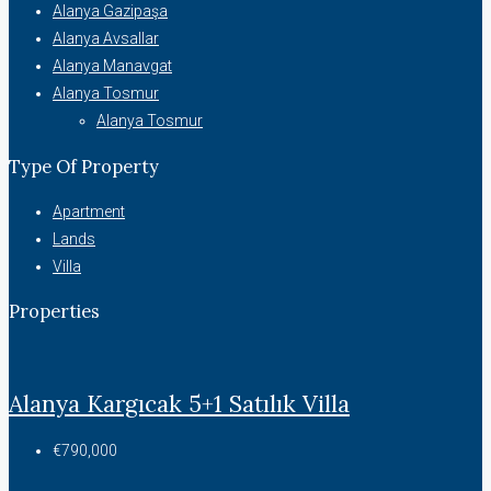
Alanya Gazipaşa
Alanya Avsallar
Alanya Manavgat
Alanya Tosmur
Alanya Tosmur
Type Of Property
Apartment
Lands
Villa
Properties
Alanya Kargıcak 5+1 Satılık Villa
€790,000