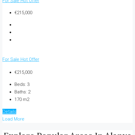
For Sale
Hot Offer
€215,000
For Sale
Hot Offer
€215,000
Beds:
3
Baths:
2
170 m2
Details
Load More