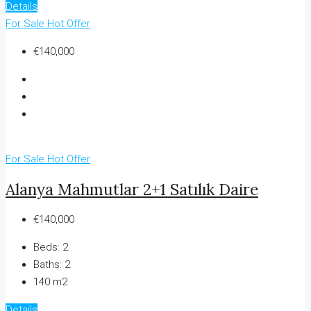
Details
For Sale
Hot Offer
€140,000
For Sale
Hot Offer
Alanya Mahmutlar 2+1 Satılık Daire
€140,000
Beds:
2
Baths:
2
140 m2
Details