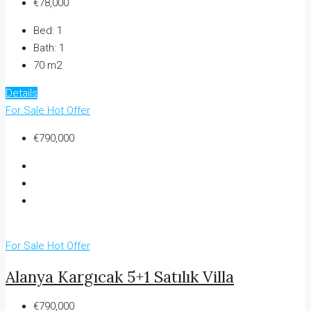
€78,000
Bed:
1
Bath:
1
70 m2
Details
For Sale
Hot Offer
€790,000
For Sale
Hot Offer
Alanya Kargıcak 5+1 Satılık Villa
€790,000