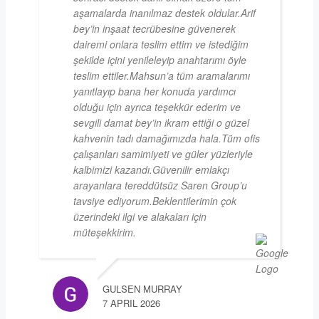
aşamalarda inanılmaz destek oldular.Arif
bey’in inşaat tecrübesine güvenerek
dairemi onlara teslim ettim ve istediğim
şekilde içini yenileleyip anahtarımı öyle
teslim ettiler.Mahsun’a tüm aramalarımı
yanıtlayıp bana her konuda yardımcı
olduğu için ayrıca teşekkür ederim ve
sevgili damat bey’in ikram ettiği o güzel
kahvenin tadı damağımızda hala.Tüm ofis
çalışanları samimiyeti ve güler yüzleriyle
kalbimizi kazandı.Güvenilir emlakçı
arayanlara tereddütsüz Saren Group’u
tavsiye ediyorum.Beklentilerimin çok
üzerindeki ilgi ve alakaları için
müteşekkirim.
GULSEN MURRAY
7 APRIL 2026