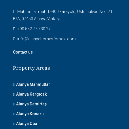
Mahmutlar mah. D-400 karayolu, Üstü bulvarı No:171
B/A, 07450 Alanya/Antalya
+90 532 779 30 27
info@alanyahomesforsale.com
Contact us
Property Areas
Alanya Mahmutlar
Alanya Kargıcak
Alanya Demirtaş
Alanya Konaklı
Alanya Oba