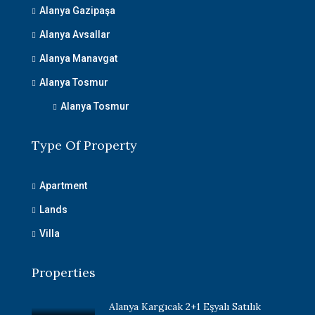
Alanya Gazipaşa
Alanya Avsallar
Alanya Manavgat
Alanya Tosmur
Alanya Tosmur
Type Of Property
Apartment
Lands
Villa
Properties
Alanya Kargıcak 2+1 Eşyalı Satılık